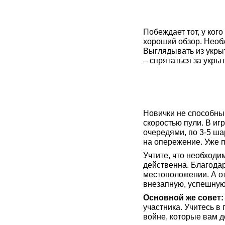
Побеждает тот, у ког
хороший обзор. Необх
Выглядывать из укрыт
– спрятаться за укры
Новички не способны
скоростью пули. В иг
очередями, по 3-5 шар
на опережение. Уже п
Учтите, что необходи
действенна. Благодар
местоположении. А от
внезапную, успешную
Основной же совет:
участника. Учитесь в
войне, которые вам д