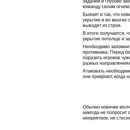
задачей и глубоко з
команду своим огнем
Бывает и так, что но
укрытие и во многих 
выводят из строя.
В итоге получается, 
укрытие потолще и за
Необходимо запомнит
противника. Перед бо
поразить игроков чуж
разных направлениях
Атаковать необходим
они прикроют, когда 
Обычно новички молча
никогда не попросит 
неприятеле, не стесн