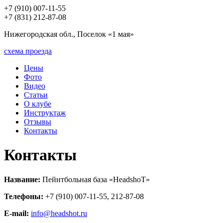
+7 (910) 007-11-55
+7 (831) 212-87-08
Нижегородская обл., Поселок «1 мая»
схема проезда
Цены
Фото
Видео
Статьи
О клубе
Инструктаж
Отзывы
Контакты
Контакты
Название:
Пейнтбольная база «HeadshoT»
Телефоны:
+7 (910) 007-11-55, 212-87-08
E-mail:
info@headshot.ru