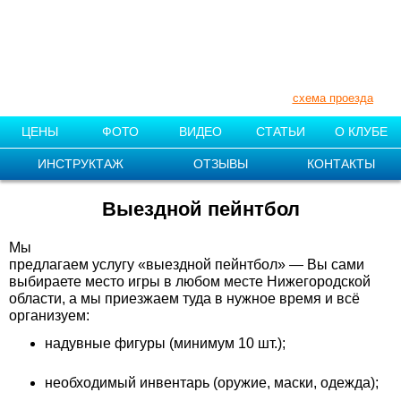
+7 (910) 007-11-55
+7 (831) 212-87-08
Нижегородская обл., Поселок «1
мая»
схема проезда
ЦЕНЫ
ФОТО
ВИДЕО
СТАТЬИ
О КЛУБЕ
ИНСТРУКТАЖ
ОТЗЫВЫ
КОНТАКТЫ
Выездной пейнтбол
Мы
предлагаем услугу «выездной пейнтбол» — Вы сами
выбираете место игры в любом месте Нижегородской
области, а мы приезжаем туда в нужное время и всё
организуем:
надувные фигуры (минимум 10 шт.);
необходимый инвентарь (оружие, маски, одежда);