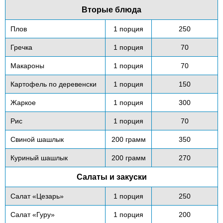
Вторые блюда
Плов
1 порция
250
Гречка
1 порция
70
Макароны
1 порция
70
Картофель по деревенски
1 порция
150
Жаркое
1 порция
300
Рис
1 порция
70
Свиной шашлык
200 грамм
350
Куриный шашлык
200 грамм
270
Салаты и закуски
Салат «Цезарь»
1 порция
250
Салат «Гуру»
1 порция
200