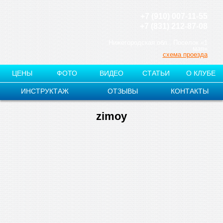
+7 (910) 007-11-55
+7 (831) 212-87-08
Нижегородская обл., Поселок «1
мая»
схема проезда
ЦЕНЫ
ФОТО
ВИДЕО
СТАТЬИ
О КЛУБЕ
ИНСТРУКТАЖ
ОТЗЫВЫ
КОНТАКТЫ
zimoy