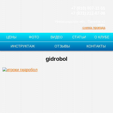
+7 (910) 007-11-55
+7 (831) 212-87-08
Нижегородская обл., Поселок «1
мая»
схема проезда
ЦЕНЫ
ФОТО
ВИДЕО
СТАТЬИ
О КЛУБЕ
ИНСТРУКТАЖ
ОТЗЫВЫ
КОНТАКТЫ
gidrobol