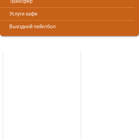
Трансфер
Услуги кафе
Выездной пейнтбол