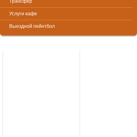
Трансфер
Услуги кафе
Выездной пейнтбол