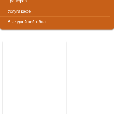
Трансфер
Услуги кафе
Выездной пейнтбол