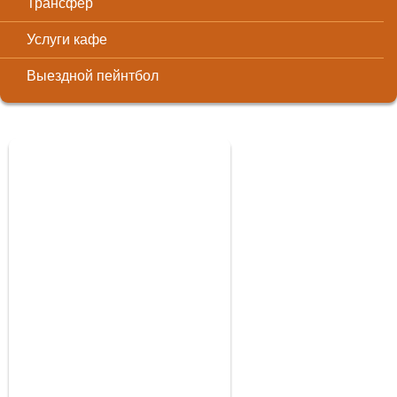
Трансфер
Услуги кафе
Выездной пейнтбол