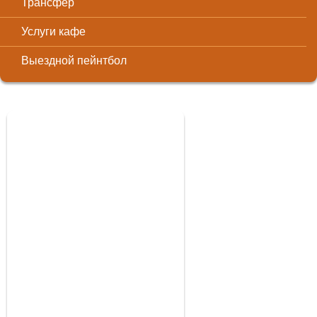
Трансфер
Услуги кафе
Выездной пейнтбол