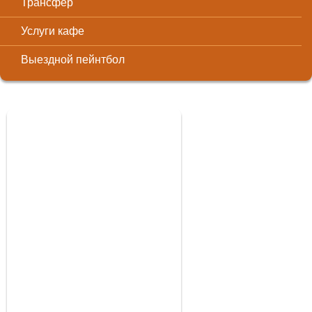
Трансфер
Услуги кафе
Выездной пейнтбол