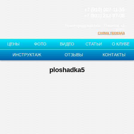
+7 (910) 007-11-55
+7 (831) 212-87-08
Нижегородская обл., Поселок «1
мая»
схема проезда
ЦЕНЫ
ФОТО
ВИДЕО
СТАТЬИ
О КЛУБЕ
ИНСТРУКТАЖ
ОТЗЫВЫ
КОНТАКТЫ
ploshadka5