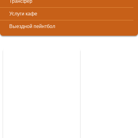
Трансфер
Услуги кафе
Выездной пейнтбол