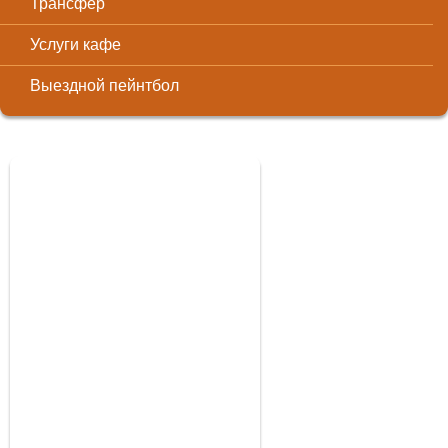
Трансфер
Услуги кафе
Выездной пейнтбол